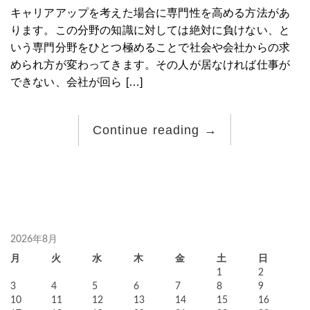
キャリアアップを考えた場合に専門性を高める方法があ
ります。この分野の知識に対しては絶対に負けない、と
いう専門分野をひとつ極めることで社会や会社からの求
められ方が変わってきます。その人が居なければ仕事が
できない、会社が回ら […]
Continue reading
→
2026年8月
月
火
水
木
金
土
日
1
2
3
4
5
6
7
8
9
10
11
12
13
14
15
16