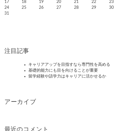
17
18
19
20
21
22
23
24
25
26
27
28
29
30
31
注目記事
キャリアアップを目指すなら専門性を高める
基礎的能力にも目を向けることが重要
留学経験や語学力はキャリアに活かせるか
アーカイブ
最近のコメント